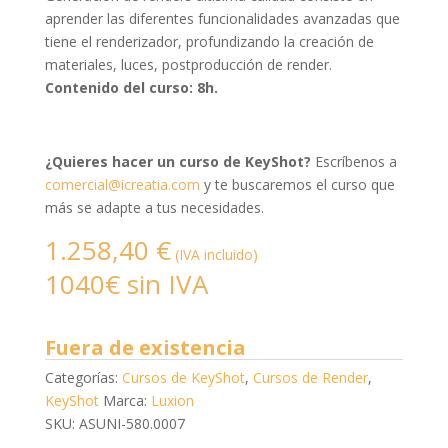
aprender las diferentes funcionalidades avanzadas que
tiene el renderizador, profundizando la creación de
materiales, luces, postproducción de render.
Contenido del curso: 8h.
¿Quieres hacer un curso de KeyShot?
Escríbenos a
comercial@icreatia.com
y te buscaremos el curso que
más se adapte a tus necesidades.
1.258,40
€
(IVA incluido)
1040€ sin IVA
Fuera de existencia
Categorías:
Cursos de KeyShot
,
Cursos de Render
,
KeyShot
Marca:
Luxion
SKU: ASUNI-580.0007