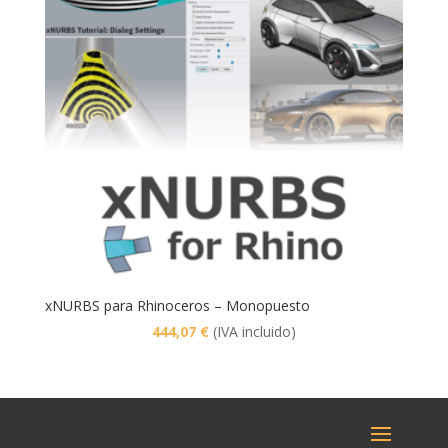
xNURBS para Rhinoceros – Monopuesto
444,07
€
(IVA incluido)