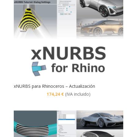
xNURBS para Rhinoceros – Actualización
174,24
€
(IVA incluido)