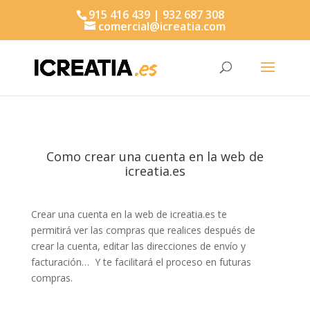
915 416 439 | 932 687 308
comercial@icreatia.com
Búsqueda
de
productos
Como crear una cuenta en la web de
icreatia.es
Crear una cuenta en la web de icreatia.es te
permitirá ver las compras que realices después de
crear la cuenta, editar las direcciones de envío y
facturación… Y te facilitará el proceso en futuras
compras.