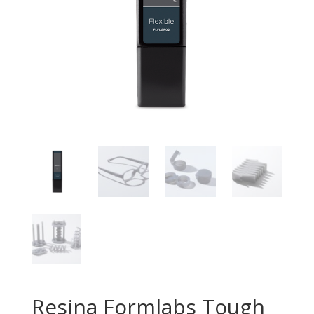
Resina Formlabs Tough