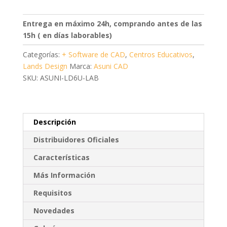
Lab
Kit
Entrega en máximo 24h, comprando antes de las
Actualización
15h ( en días laborables)
cantidad
Categorías:
+ Software de CAD
,
Centros Educativos
,
Lands Design
Marca:
Asuni CAD
SKU: ASUNI-LD6U-LAB
Descripción
Distribuidores Oficiales
Características
Más Información
Requisitos
Novedades