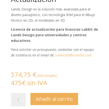
Lands Design es la solución más avanzada para el
diseño paisajístico, con tecnología BIM para el dibujo
técnico en 2D, el modelado en 3D.
Licencia de actualización para licencias LabKit de
Lands Design para universidades y centros
educativos.
Para solicitar un presupuesto, contactar con el equipo
de icreatia.es en el email de
comercial@icreatia.com
.
574,75
€
(IVA incluido)
475€ sin IVA
Lands
Añadir al carrito
Design
-