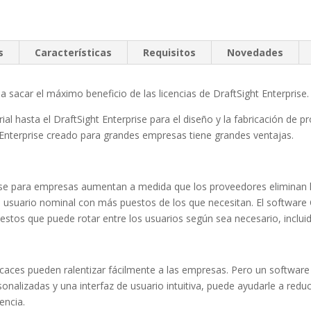
s
Características
Requisitos
Novedades
a sacar el máximo beneficio de las licencias de DraftSight Enterprise.
al hasta el DraftSight Enterprise para el diseño y la fabricación de 
 Enterprise creado para grandes empresas tiene grandes ventajas.
ise para empresas aumentan a medida que los proveedores eliminan las
usuario nominal con más puestos de los que necesitan. El software C
uestos que puede rotar entre los usuarios según sea necesario, inclui
icaces pueden ralentizar fácilmente a las empresas. Pero un software 
alizadas y una interfaz de usuario intuitiva, puede ayudarle a reduc
encia.