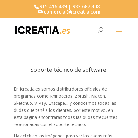
915 416 439 | 932 687 308
comercial@icreatia.com
Búsqueda
de
productos
Soporte técnico de software.
En icreatia.es somos distribuidores oficiales de
programas como Rhinoceros, Zbrush, Maxon,
Sketchup, V-Ray, Enscape… y conocemos todas las
dudas que tenéis los clientes, por este motivo, en
esta página encontrarás todas las dudas frecuentes
relacionadas con el soporte técnico.
Haz click en las imágenes para ver las dudas más