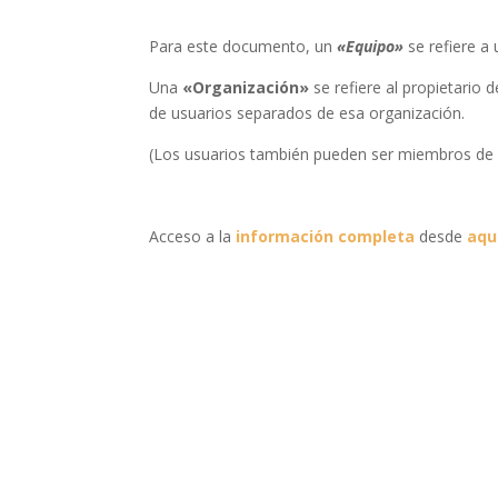
Para este documento, un
«Equipo»
se refiere a
Una
«Organización»
se refiere al propietario
de usuarios separados de esa organización.
(Los usuarios también pueden ser miembros de 
Acceso a la
información completa
desde
aqu