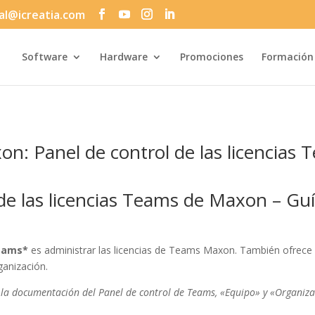
al@icreatia.com
Búsqueda
de
productos
Software
Hardware
Promociones
Formación
on: Panel de control de las licencias
de las licencias Teams de Maxon – Guí
Teams*
es administrar las licencias de Teams Maxon. También ofrece u
ganización.
 la documentación del Panel de control de Teams, «Equipo» y «Organiza