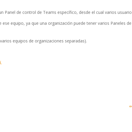
 un Panel de control de Teams específico, desde el cual varios usuari
 de ese equipo, ya que una organización puede tener varios Paneles 
varios equipos de organizaciones separadas).
í.
⇐