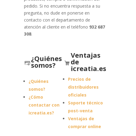
pedido. Si no encuentra respuesta a su
pregunta, no dude en ponerse en
contacto con el departamento de
atención al cliente en el teléfono
932 687
308
.
.
.
Ventajas
¿Quiénes
de
somos?
icreatia.es
Precios de
¿Quiénes
distribuidores
somos?
oficiales
¿Cómo
Soporte técnico
contactar con
post-venta
icreatia.es?
Ventajas de
comprar online