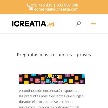
915 416 439 | 932 687 308
comercial@icreatia.com
Búsqueda
de
productos
Preguntas más frecuentes – proves
A continuación encontrará respuesta a
las preguntas más frecuentes que surgen
durante el proceso de selección de
productos, compra o confirmación del