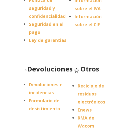
Política de
Información
seguridad y
sobre el IVA
confidencialidad
Información
Seguridad en el
sobre el CIF
pago
Ley de garantias
Devoluciones
Otros
Devoluciones e
Reciclaje de
incidencias
residuos
Formulario de
electrónicos
desistimiento
Enews
RMA de
Wacom