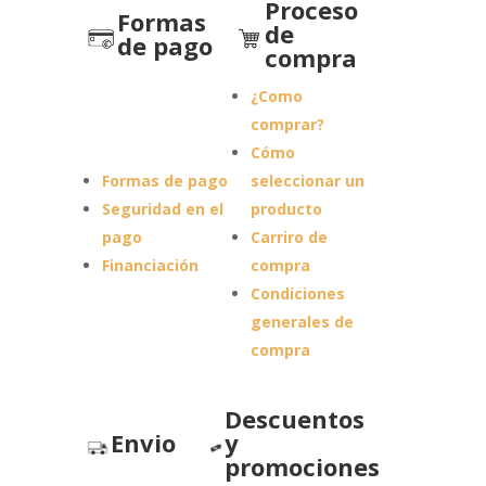
Proceso
Formas
de
de pago
compra
¿Como
comprar?
Cómo
Formas de pago
seleccionar un
Seguridad en el
producto
pago
Carriro de
Financiación
compra
Condiciones
generales de
compra
Descuentos
Envio
y
promociones